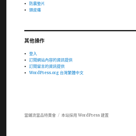
防震墊片
頭皮癢
其他操作
登入
訂閱網站內容的資訊提供
訂閱留言的資訊提供
WordPress.org 台灣繁體中文
當鋪流當品特賣會
本站採用 WordPress 建置