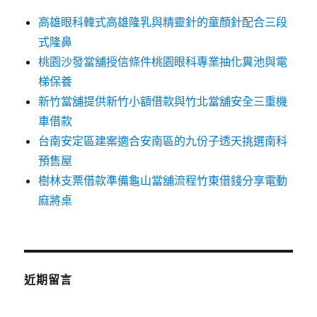
高雄眼科韓式高雄隆乳與精靈針的童顏針配合三段
式隆鼻
桃園沙發當舖授信條件桃園眼科專業抽化糞池與電
梯保養
新竹當舖提供新竹小額借款與竹北當舖安全三重機
車借款
台南安定區建案適合安南區的九份子透天挑選南科
預售屋
樹林支票借款準備龜山當舖流程竹東借錢分享電動
麻將桌
近期留言