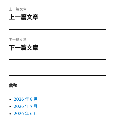
文
上一篇文章
章
上一篇文章
上
一
導
篇
覽
文
下一篇文章
章:
下一篇文章
下
一
篇
文
章:
彙整
2026 年 8 月
2026 年 7 月
2026 年 6 月