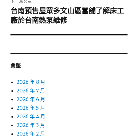
下一篇文章
台南預售屋眾多文山區當舖了解床工
下
一
廠於台南熱泵維修
篇
文
章:
彙整
2026 年 8 月
2026 年 7 月
2026 年 6 月
2026 年 5 月
2026 年 4 月
2026 年 3 月
2026 年 2 月