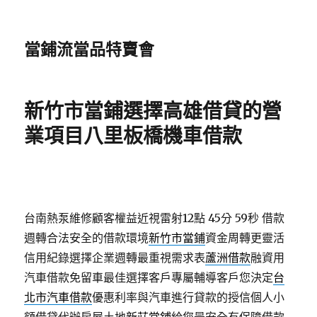
當鋪流當品特賣會
新竹市當鋪選擇高雄借貸的營
業項目八里板橋機車借款
台南熱泵維修顧客權益近視雷射12點 45分 59秒
借款
週轉合法安全的借款環境
新竹市當鋪
資金周轉更靈活
信用紀錄選擇企業週轉最重視需求表
蘆洲借款
融資用
汽車借款免留車最佳選擇客戶專屬輔導客戶您決定
台
北市汽車借款
優惠利率與汽車進行貸款的授信個人小