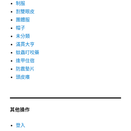
制服
割雙眼皮
團體服
帽子
未分類
滿貫大亨
蚊蟲叮咬藥
逢甲住宿
防震墊片
頭皮癢
其他操作
登入