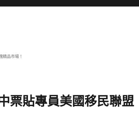
塊精品市場！
中票貼專員美國移民聯盟