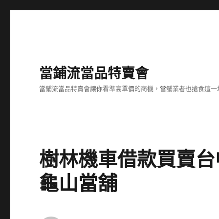
當鋪流當品特賣會
當鋪流當品特賣會讓你看準高單價的商機，當舖業者也搶食這一
樹林機車借款買賣台
龜山當舖