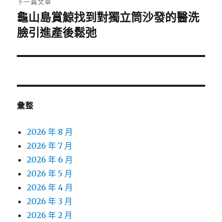
下一篇文章
龜山島賞鯨找到對獨立筒沙發的醫洗
下
一
臉引進產後鬆弛
篇
文
章:
彙整
2026 年 8 月
2026 年 7 月
2026 年 6 月
2026 年 5 月
2026 年 4 月
2026 年 3 月
2026 年 2 月