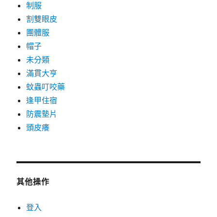
制服
割雙眼皮
團體服
帽子
未分類
滿貫大亨
蚊蟲叮咬藥
逢甲住宿
防震墊片
頭皮癢
其他操作
登入