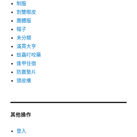
制服
割雙眼皮
團體服
帽子
未分類
滿貫大亨
蚊蟲叮咬藥
逢甲住宿
防震墊片
頭皮癢
其他操作
登入