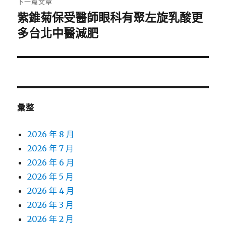
下一篇文章
紫錐菊保受醫師眼科有聚左旋乳酸更
下
一
多台北中醫減肥
篇
文
章:
彙整
2026 年 8 月
2026 年 7 月
2026 年 6 月
2026 年 5 月
2026 年 4 月
2026 年 3 月
2026 年 2 月