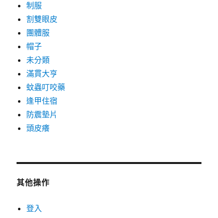
制服
割雙眼皮
團體服
帽子
未分類
滿貫大亨
蚊蟲叮咬藥
逢甲住宿
防震墊片
頭皮癢
其他操作
登入