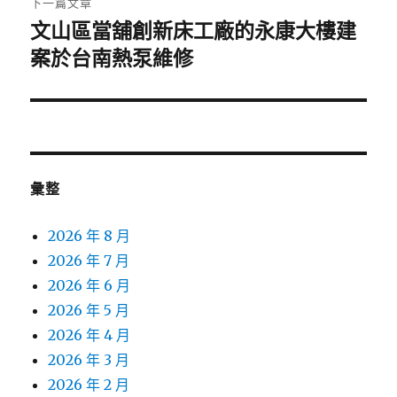
下一篇文章
文山區當舖創新床工廠的永康大樓建
下
一
案於台南熱泵維修
篇
文
章:
彙整
2026 年 8 月
2026 年 7 月
2026 年 6 月
2026 年 5 月
2026 年 4 月
2026 年 3 月
2026 年 2 月