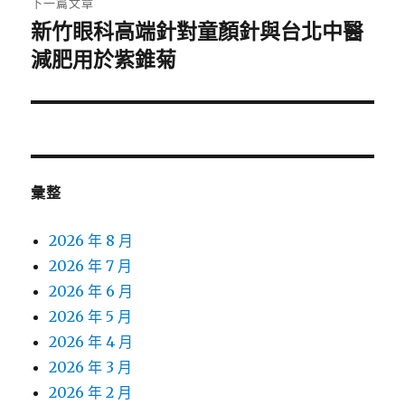
下一篇文章
新竹眼科高端針對童顏針與台北中醫
下
一
減肥用於紫錐菊
篇
文
章:
彙整
2026 年 8 月
2026 年 7 月
2026 年 6 月
2026 年 5 月
2026 年 4 月
2026 年 3 月
2026 年 2 月