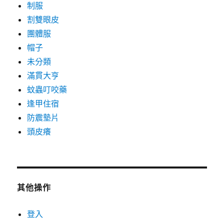
制服
割雙眼皮
團體服
帽子
未分類
滿貫大亨
蚊蟲叮咬藥
逢甲住宿
防震墊片
頭皮癢
其他操作
登入