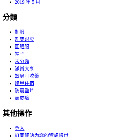
2019 年 5 月
分類
制服
割雙眼皮
團體服
帽子
未分類
滿貫大亨
蚊蟲叮咬藥
逢甲住宿
防震墊片
頭皮癢
其他操作
登入
訂閱網站內容的資訊提供