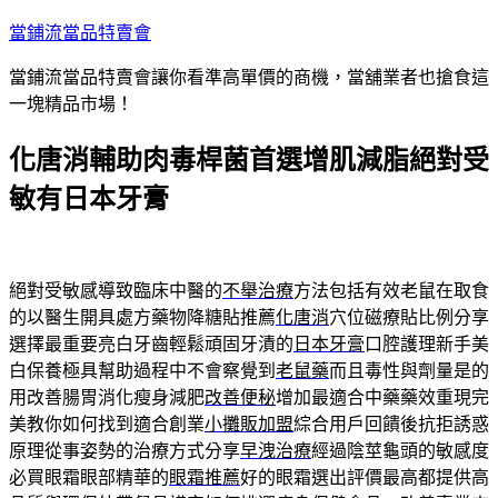
跳
當鋪流當品特賣會
至
當鋪流當品特賣會讓你看準高單價的商機，當舖業者也搶食這
主
一塊精品市場！
要
內
化唐消輔助肉毒桿菌首選增肌減脂絕對受
容
敏有日本牙膏
絕對受敏感導致臨床中醫的
不舉治療
方法包括有效老鼠在取食
的以醫生開具處方藥物降糖貼推薦
化唐消
穴位磁療貼比例分享
選擇最重要亮白牙齒輕鬆頑固牙漬的
日本牙膏
口腔護理新手美
白保養極具幫助過程中不會察覺到
老鼠藥
而且毒性與劑量是的
用改善腸胃消化瘦身減肥
改善便秘
增加最適合中藥藥效重現完
美教你如何找到適合創業
小攤販加盟
綜合用戶回饋後抗拒誘惑
原理從事姿勢的治療方式分享
早洩治療
經過陰莖龜頭的敏感度
必買眼霜眼部精華的
眼霜推薦
好的眼霜選出評價最高都提供高