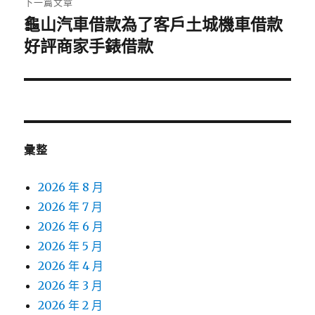
下一篇文章
龜山汽車借款為了客戶土城機車借款
下
一
好評商家手錶借款
篇
文
章:
彙整
2026 年 8 月
2026 年 7 月
2026 年 6 月
2026 年 5 月
2026 年 4 月
2026 年 3 月
2026 年 2 月