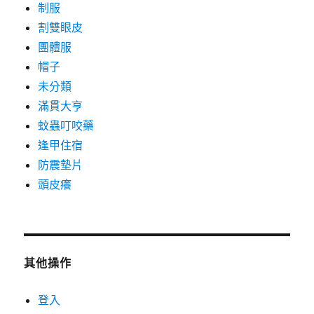
制服
割雙眼皮
團體服
帽子
未分類
滿貫大亨
蚊蟲叮咬藥
逢甲住宿
防震墊片
頭皮癢
其他操作
登入