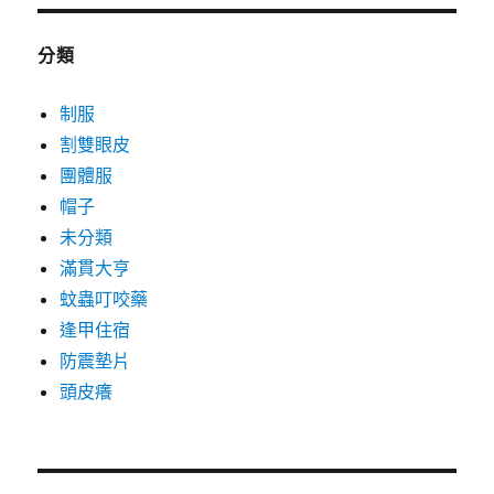
分類
制服
割雙眼皮
團體服
帽子
未分類
滿貫大亨
蚊蟲叮咬藥
逢甲住宿
防震墊片
頭皮癢