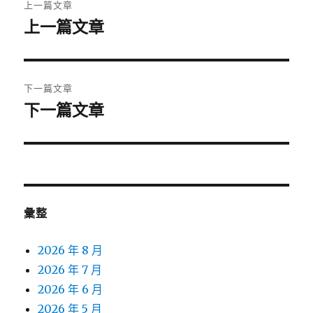
上一篇文章
章
上一篇文章
上
一
導
篇
覽
文
下一篇文章
章:
下一篇文章
下
一
篇
文
章:
彙整
2026 年 8 月
2026 年 7 月
2026 年 6 月
2026 年 5 月