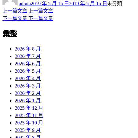
者
佈
類
admin
2019 年 5 月 15 日
2019 年 5 月 15 日
未分類
日
上
上一篇文章
上一篇文章
文
期:
一
下
下一篇文章
下一篇文章
章
篇
一
彙整
導
文
篇
章:
文
覽
章:
2026 年 8 月
2026 年 7 月
2026 年 6 月
2026 年 5 月
2026 年 4 月
2026 年 3 月
2026 年 2 月
2026 年 1 月
2025 年 12 月
2025 年 11 月
2025 年 10 月
2025 年 9 月
2025 年 8 月