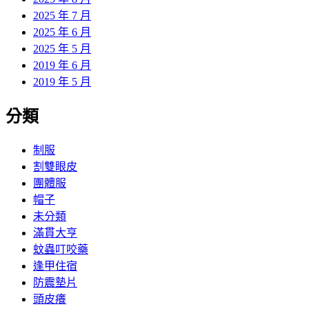
2025 年 7 月
2025 年 6 月
2025 年 5 月
2019 年 6 月
2019 年 5 月
分類
制服
割雙眼皮
團體服
帽子
未分類
滿貫大亨
蚊蟲叮咬藥
逢甲住宿
防震墊片
頭皮癢