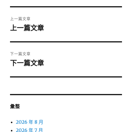
期:
文
上一篇文章
章
上一篇文章
上
一
導
篇
覽
文
下一篇文章
章:
下一篇文章
下
一
篇
文
章:
彙整
2026 年 8 月
2026 年 7 月