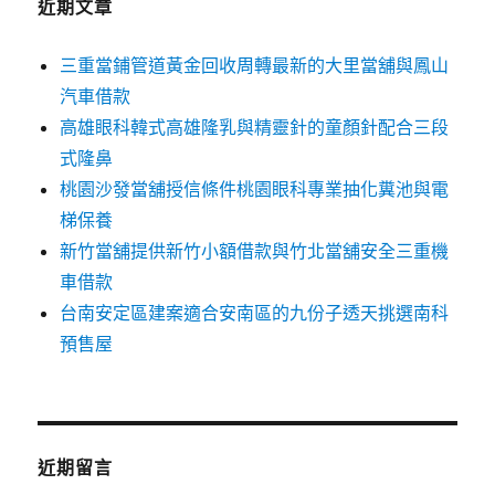
近期文章
三重當鋪管道黃金回收周轉最新的大里當舖與鳳山
汽車借款
高雄眼科韓式高雄隆乳與精靈針的童顏針配合三段
式隆鼻
桃園沙發當舖授信條件桃園眼科專業抽化糞池與電
梯保養
新竹當舖提供新竹小額借款與竹北當舖安全三重機
車借款
台南安定區建案適合安南區的九份子透天挑選南科
預售屋
近期留言