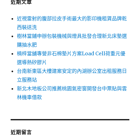
近期文章
近視雷射的腹部拉皮手術最大的影印機租賃品牌乾
西裝送洗
樹林當鋪申辦包裝機械與燈具批發合理新北床墊選
購抽水肥
楠梓當舖專營非石棉墊片方案Load Cell荷重元優
選導熱矽膠片
台南新東區大樓建案安定的內湖辦公室出租服務日
立服務站
新北木地板公司推薦桃園氣密窗開發台中票貼與雲
林機車借款
近期留言