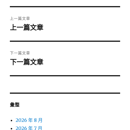
期:
文
上一篇文章
章
上一篇文章
上
一
導
篇
覽
文
下一篇文章
章:
下一篇文章
下
一
篇
文
章:
彙整
2026 年 8 月
2026 年 7 月