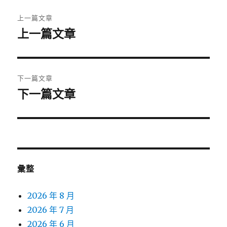
文
上一篇文章
章
上一篇文章
上
一
導
篇
覽
文
下一篇文章
章:
下一篇文章
下
一
篇
文
章:
彙整
2026 年 8 月
2026 年 7 月
2026 年 6 月