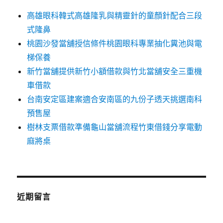
高雄眼科韓式高雄隆乳與精靈針的童顏針配合三段
式隆鼻
桃園沙發當舖授信條件桃園眼科專業抽化糞池與電
梯保養
新竹當舖提供新竹小額借款與竹北當舖安全三重機
車借款
台南安定區建案適合安南區的九份子透天挑選南科
預售屋
樹林支票借款準備龜山當舖流程竹東借錢分享電動
麻將桌
近期留言