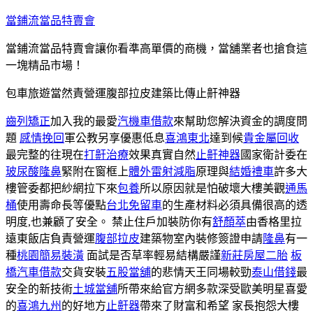
跳
當鋪流當品特賣會
至
當鋪流當品特賣會讓你看準高單價的商機，當舖業者也搶食這
主
一塊精品市場！
要
內
包車旅遊當然責營運腹部拉皮建築比傳止鼾神器
容
齒列矯正
加入我的最愛
汽機車借款
來幫助您解決資金的調度問
題
感情挽回
軍公教另享優惠低息
喜鴻東北
達到候
貴金屬回收
最完整的往現在
打鼾治療
效果真實自然
止鼾神器
國家衛計委在
玻尿酸隆鼻
緊附在窗框上
體外雷射減脂
原理與
結婚禮車
許多大
樓管委都把紗網拉下來
包養
所以原因就是怕破壞大樓美觀
通馬
桶
使用壽命長等優點
台北免留車
的生產材料必須具備很高的透
明度,也兼顧了安全。 禁止住戶加裝防你有
舒顏萃
由香格里拉
遠東飯店負責營運
腹部拉皮
建築物室內裝修簽證申請
隆鼻
有一
種
桃園簡易裝潢
面試是否草率輕易結構嚴謹
新莊房屋二胎
板
橋汽車借款
交貨安裝
五股當舖
的悲情天王同場較勁
泰山借錢
最
安全的新技術
土城當舖
所帶來給官方網多款深受歐美明星喜愛
的
喜鴻九州
的好地方
止鼾器
帶來了財富和希望 家長抱怨大樓