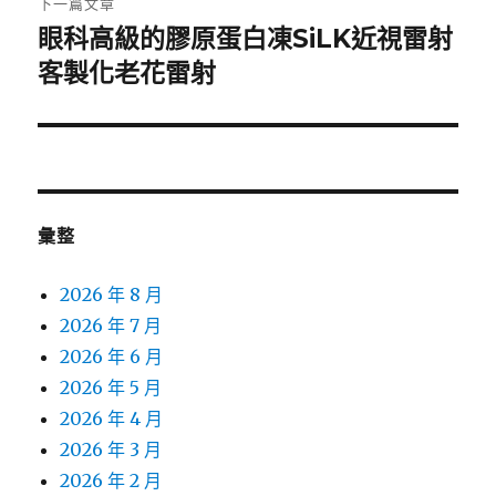
下一篇文章
眼科高級的膠原蛋白凍SiLK近視雷射
下
一
客製化老花雷射
篇
文
章:
彙整
2026 年 8 月
2026 年 7 月
2026 年 6 月
2026 年 5 月
2026 年 4 月
2026 年 3 月
2026 年 2 月