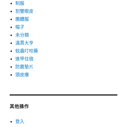
制服
割雙眼皮
團體服
帽子
未分類
滿貫大亨
蚊蟲叮咬藥
逢甲住宿
防震墊片
頭皮癢
其他操作
登入