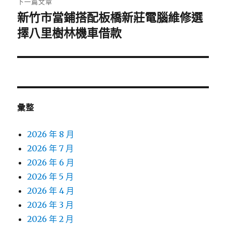
下一篇文章
新竹市當鋪搭配板橋新莊電腦維修選
下
一
擇八里樹林機車借款
篇
文
章:
彙整
2026 年 8 月
2026 年 7 月
2026 年 6 月
2026 年 5 月
2026 年 4 月
2026 年 3 月
2026 年 2 月