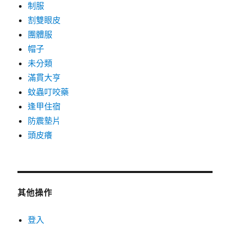
制服
割雙眼皮
團體服
帽子
未分類
滿貫大亨
蚊蟲叮咬藥
逢甲住宿
防震墊片
頭皮癢
其他操作
登入