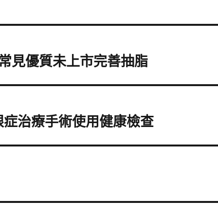
常見優質未上市完善抽脂
眼症治療手術使用健康檢查