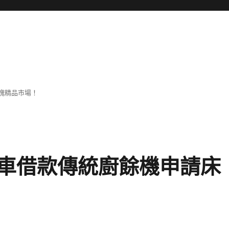
塊精品市場！
車借款傳統廚餘機申請床