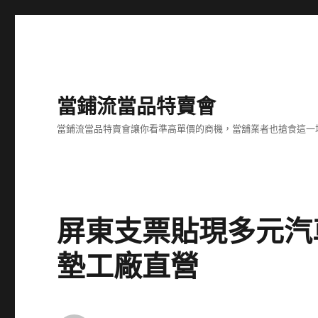
當鋪流當品特賣會
當鋪流當品特賣會讓你看準高單價的商機，當舖業者也搶食這一
屏東支票貼現多元汽
墊工廠直營