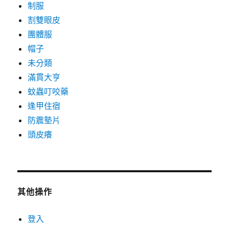
制服
割雙眼皮
團體服
帽子
未分類
滿貫大亨
蚊蟲叮咬藥
逢甲住宿
防震墊片
頭皮癢
其他操作
登入