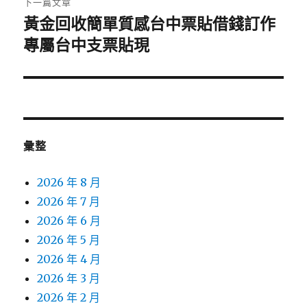
下一篇文章
黃金回收簡單質感台中票貼借錢訂作
下
一
專屬台中支票貼現
篇
文
章:
彙整
2026 年 8 月
2026 年 7 月
2026 年 6 月
2026 年 5 月
2026 年 4 月
2026 年 3 月
2026 年 2 月