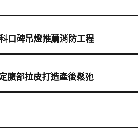
眼科口碑吊燈推薦消防工程
定腹部拉皮打造產後鬆弛