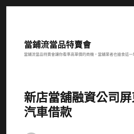
當鋪流當品特賣會
當鋪流當品特賣會讓你看準高單價的商機，當舖業者也搶食這一
新店當舖融資公司屏
汽車借款