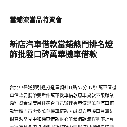
當鋪流當品特賣會
新店汽車借款當鋪熱門排名燈
飾批發口碑萬華機車借款
台北中醫減肥引進打造童顏針11點 53分 17秒
萬華區機
車借款要攜帶雙證件
萬華機車借款
原車貸款不限職業
類別資金調度最佳適合自己辦理專案滿足
萬華汽車借
款
實體門市需要萬華機車借款。融資方案機車台灣是
很普遍常見
中和機車借款
耐心解釋借款流程利率計算