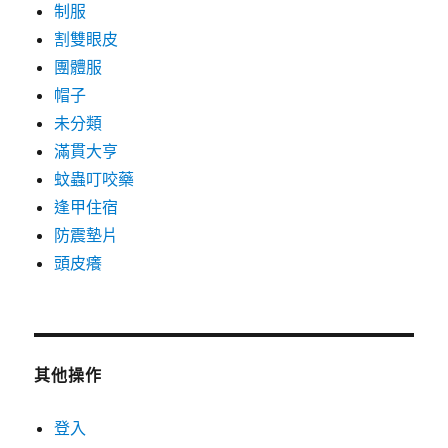
制服
割雙眼皮
團體服
帽子
未分類
滿貫大亨
蚊蟲叮咬藥
逢甲住宿
防震墊片
頭皮癢
其他操作
登入