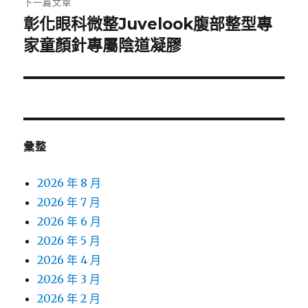
下一篇文章
彰化眼科微整Juvelook腹部整型專
下
一
家童顏針專屬陰道凝膠
篇
文
章:
彙整
2026 年 8 月
2026 年 7 月
2026 年 6 月
2026 年 5 月
2026 年 4 月
2026 年 3 月
2026 年 2 月