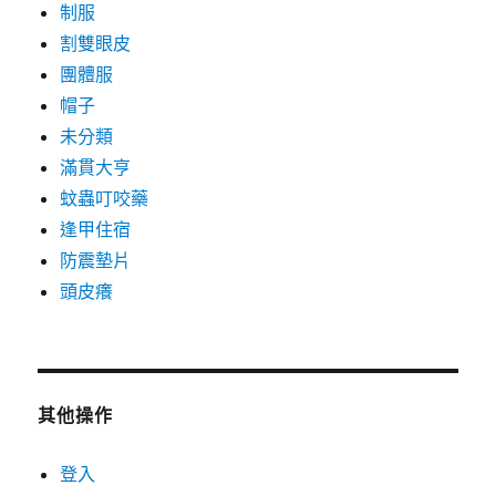
制服
割雙眼皮
團體服
帽子
未分類
滿貫大亨
蚊蟲叮咬藥
逢甲住宿
防震墊片
頭皮癢
其他操作
登入