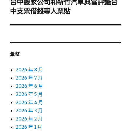
台中搬家公司和新竹汽車典當評鑑台
下
一
中支票借錢專人票貼
篇
文
章:
彙整
2026 年 8 月
2026 年 7 月
2026 年 6 月
2026 年 5 月
2026 年 4 月
2026 年 3 月
2026 年 2 月
2026 年 1 月