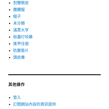
割雙眼皮
團體服
帽子
未分類
滿貫大亨
蚊蟲叮咬藥
逢甲住宿
防震墊片
頭皮癢
其他操作
登入
訂閱網站內容的資訊提供