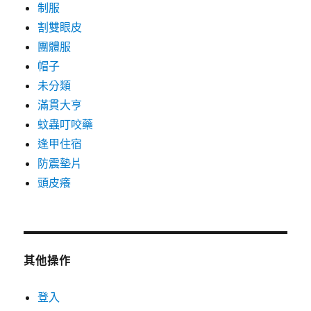
制服
割雙眼皮
團體服
帽子
未分類
滿貫大亨
蚊蟲叮咬藥
逢甲住宿
防震墊片
頭皮癢
其他操作
登入