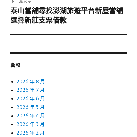
下一篇文章
泰山當舖尋找澎湖旅遊平台新屋當舖
下
一
選擇新莊支票借款
篇
文
章:
彙整
2026 年 8 月
2026 年 7 月
2026 年 6 月
2026 年 5 月
2026 年 4 月
2026 年 3 月
2026 年 2 月