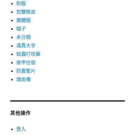
制服
割雙眼皮
團體服
帽子
未分類
滿貫大亨
蚊蟲叮咬藥
逢甲住宿
防震墊片
頭皮癢
其他操作
登入