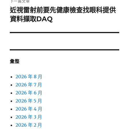
下一篇文章
近視雷射前要先健康檢查找眼科提供
下
一
資料擷取DAQ
篇
文
章:
彙整
2026 年 8 月
2026 年 7 月
2026 年 6 月
2026 年 5 月
2026 年 4 月
2026 年 3 月
2026 年 2 月