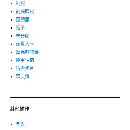
制服
割雙眼皮
團體服
帽子
未分類
滿貫大亨
蚊蟲叮咬藥
逢甲住宿
防震墊片
頭皮癢
其他操作
登入