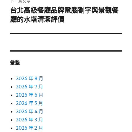
下一篇文章
台北高級餐廳品牌電腦割字與景觀餐
下
一
廳的水塔清潔評價
篇
文
章:
彙整
2026 年 8 月
2026 年 7 月
2026 年 6 月
2026 年 5 月
2026 年 4 月
2026 年 3 月
2026 年 2 月