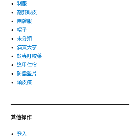
制服
割雙眼皮
團體服
帽子
未分類
滿貫大亨
蚊蟲叮咬藥
逢甲住宿
防震墊片
頭皮癢
其他操作
登入