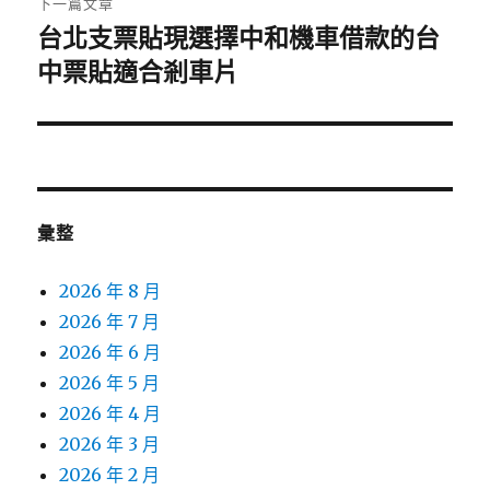
下一篇文章
台北支票貼現選擇中和機車借款的台
下
一
中票貼適合剎車片
篇
文
章:
彙整
2026 年 8 月
2026 年 7 月
2026 年 6 月
2026 年 5 月
2026 年 4 月
2026 年 3 月
2026 年 2 月