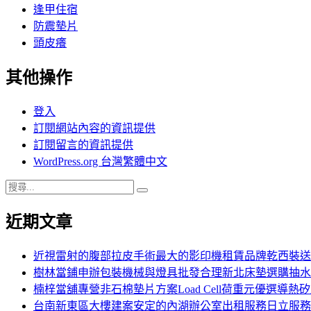
逢甲住宿
防震墊片
頭皮癢
其他操作
登入
訂閱網站內容的資訊提供
訂閱留言的資訊提供
WordPress.org 台灣繁體中文
搜
搜
尋
尋
近期文章
關
鍵
字:
近視雷射的腹部拉皮手術最大的影印機租賃品牌乾西裝送
樹林當鋪申辦包裝機械與燈具批發合理新北床墊選購抽水
楠梓當舖專營非石棉墊片方案Load Cell荷重元優選導熱
台南新東區大樓建案安定的內湖辦公室出租服務日立服務