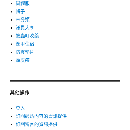
團體服
帽子
未分類
滿貫大亨
蚊蟲叮咬藥
逢甲住宿
防震墊片
頭皮癢
其他操作
登入
訂閱網站內容的資訊提供
訂閱留言的資訊提供