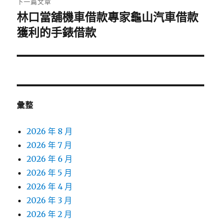
下一篇文章
林口當舖機車借款專家龜山汽車借款
下
一
獲利的手錶借款
篇
文
章:
彙整
2026 年 8 月
2026 年 7 月
2026 年 6 月
2026 年 5 月
2026 年 4 月
2026 年 3 月
2026 年 2 月