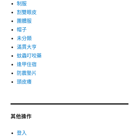
制服
割雙眼皮
團體服
帽子
未分類
滿貫大亨
蚊蟲叮咬藥
逢甲住宿
防震墊片
頭皮癢
其他操作
登入