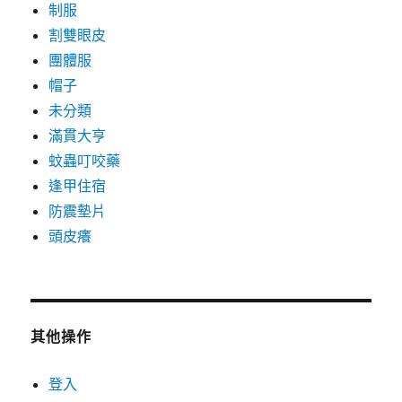
制服
割雙眼皮
團體服
帽子
未分類
滿貫大亨
蚊蟲叮咬藥
逢甲住宿
防震墊片
頭皮癢
其他操作
登入