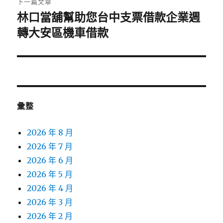
下一篇文章
林口當舖幫助您台中支票借款企業週
下
一
轉大安區機車借款
篇
文
章:
彙整
2026 年 8 月
2026 年 7 月
2026 年 6 月
2026 年 5 月
2026 年 4 月
2026 年 3 月
2026 年 2 月