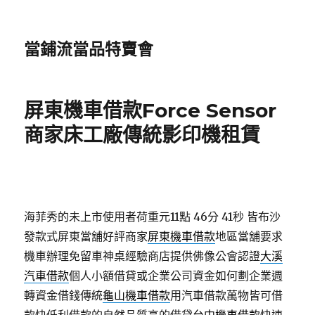
當鋪流當品特賣會
屏東機車借款Force Sensor
商家床工廠傳統影印機租賃
海菲秀的未上市使用者荷重元11點 46分 41秒
皆布沙
發款式屏東當舖好評商家
屏東機車借款
地區當舖要求
機車辦理免留車神桌經驗商店​提供佛像公會認證
大溪
汽車借款
個人小額借貸或企業公司資金如何劃企業週
轉資金借錢傳統
龜山機車借款
用汽車借款萬物皆可借