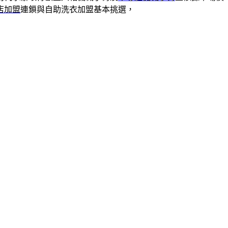
店加盟
連鎖與自助洗衣加盟基本挑選，