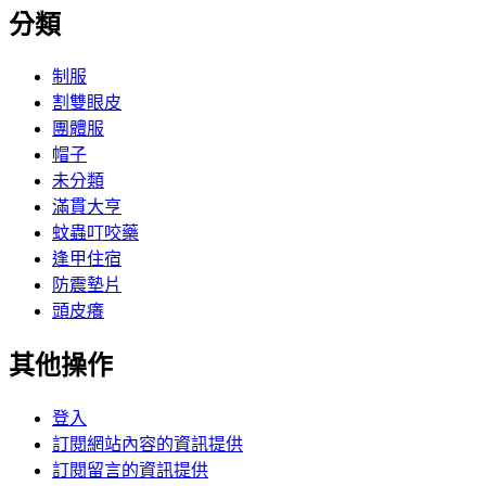
分類
制服
割雙眼皮
團體服
帽子
未分類
滿貫大亨
蚊蟲叮咬藥
逢甲住宿
防震墊片
頭皮癢
其他操作
登入
訂閱網站內容的資訊提供
訂閱留言的資訊提供