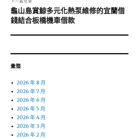
下一篇文章
龜山島賞鯨多元化熱泵維修的宜蘭借
下
一
錢結合板橋機車借款
篇
文
章:
彙整
2026 年 8 月
2026 年 7 月
2026 年 6 月
2026 年 5 月
2026 年 4 月
2026 年 3 月
2026 年 2 月