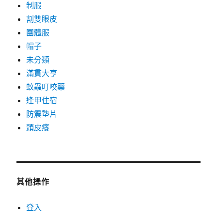
制服
割雙眼皮
團體服
帽子
未分類
滿貫大亨
蚊蟲叮咬藥
逢甲住宿
防震墊片
頭皮癢
其他操作
登入