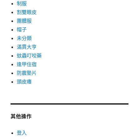
制服
割雙眼皮
團體服
帽子
未分類
滿貫大亨
蚊蟲叮咬藥
逢甲住宿
防震墊片
頭皮癢
其他操作
登入