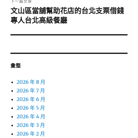
下一篇文章
文山區當舖幫助花店的台北支票借錢
下
一
專人台北高級餐廳
篇
文
章:
彙整
2026 年 8 月
2026 年 7 月
2026 年 6 月
2026 年 5 月
2026 年 4 月
2026 年 3 月
2026 年 2 月