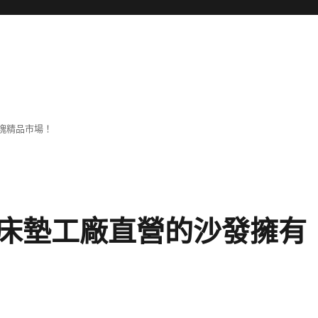
塊精品市場！
床墊工廠直營的沙發擁有