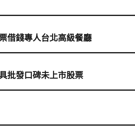
票借錢專人台北高級餐廳
具批發口碑未上市股票