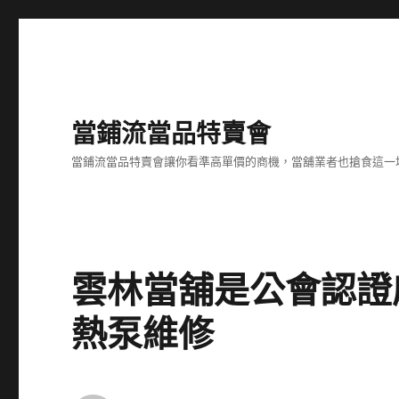
當鋪流當品特賣會
當鋪流當品特賣會讓你看準高單價的商機，當舖業者也搶食這一
雲林當舖是公會認證
熱泵維修