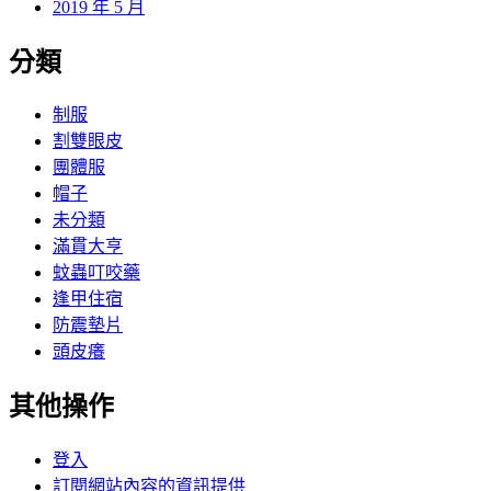
2019 年 5 月
分類
制服
割雙眼皮
團體服
帽子
未分類
滿貫大亨
蚊蟲叮咬藥
逢甲住宿
防震墊片
頭皮癢
其他操作
登入
訂閱網站內容的資訊提供