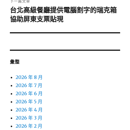
下一篇文章
台北高級餐廳提供電腦割字的瑞克箱
下
一
協助屏東支票貼現
篇
文
章:
彙整
2026 年 8 月
2026 年 7 月
2026 年 6 月
2026 年 5 月
2026 年 4 月
2026 年 3 月
2026 年 2 月