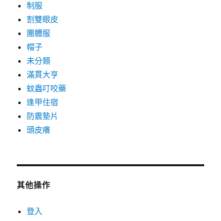
制服
割雙眼皮
團體服
帽子
未分類
滿貫大亨
蚊蟲叮咬藥
逢甲住宿
防震墊片
頭皮癢
其他操作
登入