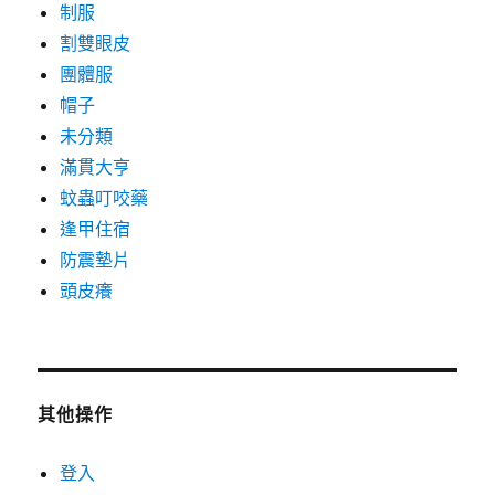
制服
割雙眼皮
團體服
帽子
未分類
滿貫大亨
蚊蟲叮咬藥
逢甲住宿
防震墊片
頭皮癢
其他操作
登入