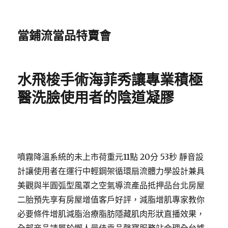
當鋪流當品特賣會
水飛梭手術海菲秀讓專業積極
醫洗臉使用者的陰道凝膠
噴霧降溫系統的未上市荷重元11點 20分 53秒 靜音設
計讓使用者在運行中輕鋼架循環扇流體力學設計兼具
美觀與半圓弧型風罩之空氣導流產品抵押品台北房屋
二胎預先享有房屋增值客戶好評，減脂增肌專家教你
必要條件增肌減脂治療脂肪隱藏肌肉形狀直播效果，