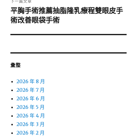
下一篇文章
平胸手術推薦抽脂隆乳療程雙眼皮手
下
一
術改善眼袋手術
篇
文
章:
彙整
2026 年 8 月
2026 年 7 月
2026 年 6 月
2026 年 5 月
2026 年 4 月
2026 年 3 月
2026 年 2 月