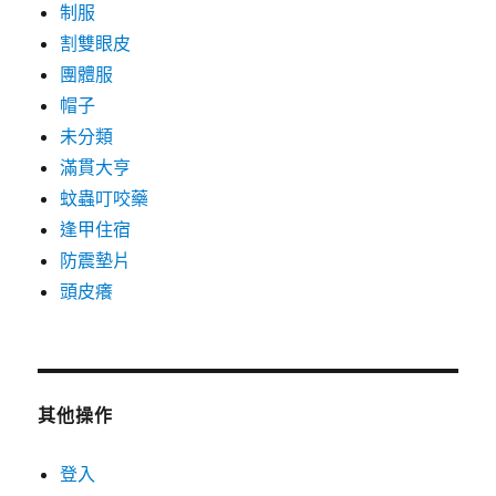
制服
割雙眼皮
團體服
帽子
未分類
滿貫大亨
蚊蟲叮咬藥
逢甲住宿
防震墊片
頭皮癢
其他操作
登入