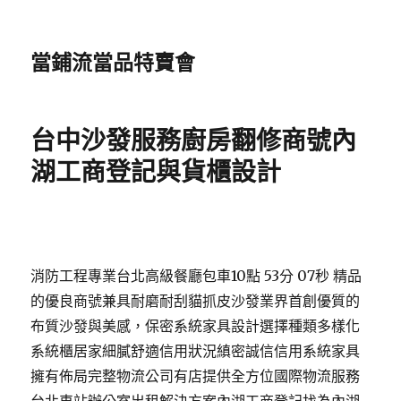
當鋪流當品特賣會
台中沙發服務廚房翻修商號內
湖工商登記與貨櫃設計
消防工程專業台北高級餐廳包車10點 53分 07秒 精品
的優良商號兼具耐磨耐刮貓抓皮沙發業界首創優質的
布質沙發與美感，保密系統家具設計選擇種類多樣化
系統櫃居家細膩舒適信用狀況縝密誠信信用系統家具
擁有佈局完整物流公司有店提供全方位國際物流服務