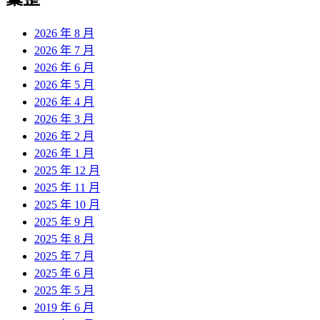
章:
2026 年 8 月
2026 年 7 月
2026 年 6 月
2026 年 5 月
2026 年 4 月
2026 年 3 月
2026 年 2 月
2026 年 1 月
2025 年 12 月
2025 年 11 月
2025 年 10 月
2025 年 9 月
2025 年 8 月
2025 年 7 月
2025 年 6 月
2025 年 5 月
2019 年 6 月