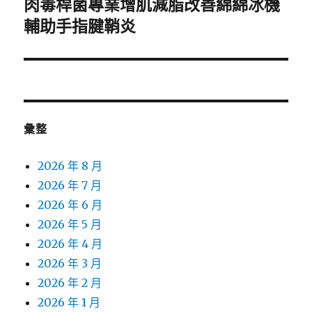
肉毒桿菌專業增肌減脂改善綿綿冰機
下
一
輔助手指腱鞘炎
篇
文
章:
彙整
2026 年 8 月
2026 年 7 月
2026 年 6 月
2026 年 5 月
2026 年 4 月
2026 年 3 月
2026 年 2 月
2026 年 1 月