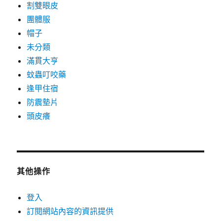
割雙眼皮
團體服
帽子
未分類
滿貫大亨
蚊蟲叮咬藥
逢甲住宿
防震墊片
頭皮癢
其他操作
登入
訂閱網站內容的資訊提供