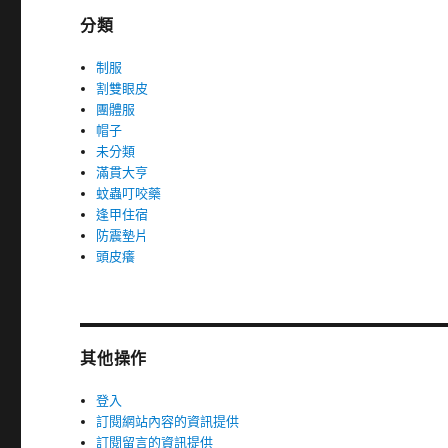
分類
制服
割雙眼皮
團體服
帽子
未分類
滿貫大亨
蚊蟲叮咬藥
逢甲住宿
防震墊片
頭皮癢
其他操作
登入
訂閱網站內容的資訊提供
訂閱留言的資訊提供