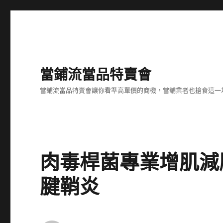
當鋪流當品特賣會
當鋪流當品特賣會讓你看準高單價的商機，當舖業者也搶食這一
肉毒桿菌專業增肌減
腱鞘炎