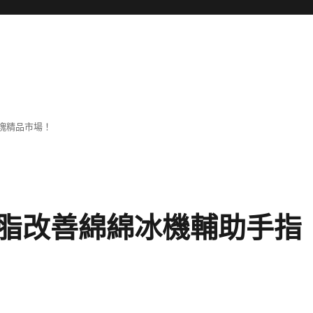
塊精品市場！
脂改善綿綿冰機輔助手指