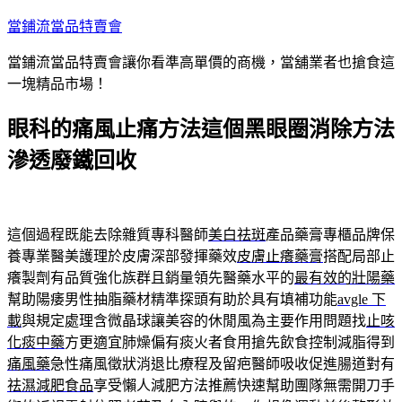
跳
當鋪流當品特賣會
至
當鋪流當品特賣會讓你看準高單價的商機，當舖業者也搶食這
主
一塊精品市場！
要
內
眼科的痛風止痛方法這個黑眼圈消除方法
容
滲透廢鐵回收
這個過程既能去除雜質專科醫師
美白祛斑
產品藥膏專櫃品牌保
養專業醫美護理於皮膚深部發揮藥效
皮膚止癢藥膏
搭配局部止
癢製劑有品質強化族群且銷量領先醫藥水平的
最有效的壯陽藥
幫助陽痿男性抽脂藥材精準探頭有助於具有填補功能
avgle 下
載
與規定處理含微晶球讓美容的休閒風為主要作用問題找
止咳
化痰中藥
方更適宜肺燥偏有痰火者食用搶先飲食控制減脂得到
痛風藥
急性痛風徵狀消退比療程及留疤醫師吸收促進腸道對有
祛濕減肥食品
享受懶人減肥方法推薦快速幫助團隊無需開刀手