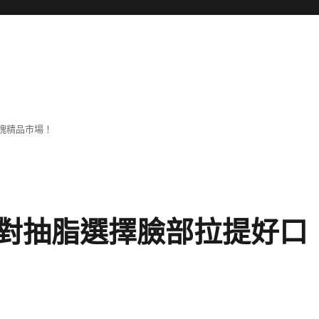
塊精品市場！
對抽脂選擇臉部拉提好口