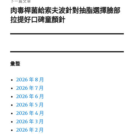
下一篇文章
肉毒桿菌給索夫波針對抽脂選擇臉部
下
一
拉提好口碑童顏針
篇
文
章:
彙整
2026 年 8 月
2026 年 7 月
2026 年 6 月
2026 年 5 月
2026 年 4 月
2026 年 3 月
2026 年 2 月