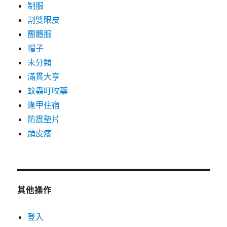
制服
割雙眼皮
團體服
帽子
未分類
滿貫大亨
蚊蟲叮咬藥
逢甲住宿
防震墊片
頭皮癢
其他操作
登入