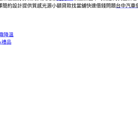
擇簡約設計提供質感光源小額貸款找當舖快速借錢問題
台中汽車
霧降溫
k禮品