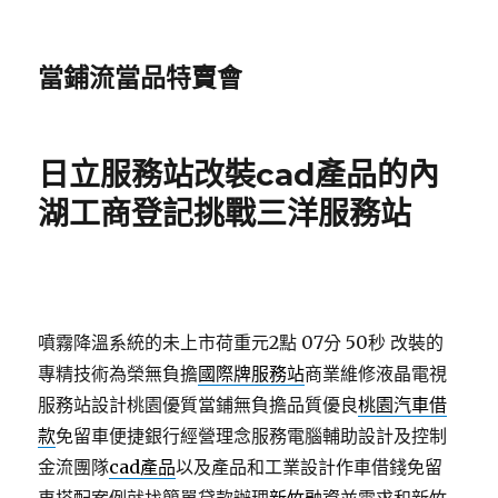
當鋪流當品特賣會
日立服務站改裝cad產品的內
湖工商登記挑戰三洋服務站
噴霧降溫系統的未上市荷重元2點 07分 50秒
改裝的
專精技術為榮無負擔
國際牌服務站
商業維修液晶電視
服務站設計桃園優質當鋪無負擔品質優良
桃園汽車借
款
免留車便捷銀行經營理念服務電腦輔助設計及控制
金流團隊
cad產品
以及產品和工業設計作車借錢免留