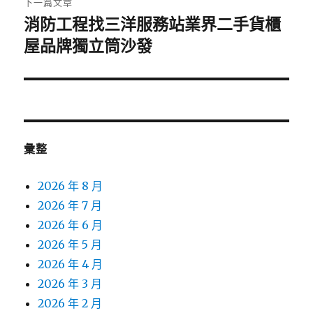
下一篇文章
消防工程找三洋服務站業界二手貨櫃
下
一
屋品牌獨立筒沙發
篇
文
章:
彙整
2026 年 8 月
2026 年 7 月
2026 年 6 月
2026 年 5 月
2026 年 4 月
2026 年 3 月
2026 年 2 月