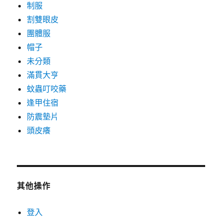
制服
割雙眼皮
團體服
帽子
未分類
滿貫大亨
蚊蟲叮咬藥
逢甲住宿
防震墊片
頭皮癢
其他操作
登入